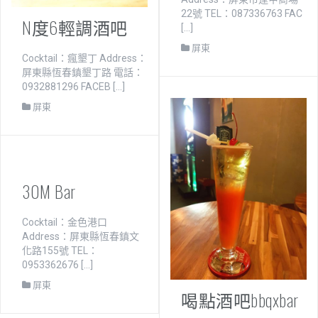
22號 TEL：087336763 FAC
N度6輕調酒吧
[…]
屏東
Cocktail：瘋墾丁 Address：
屏東縣恆春鎮墾丁路 電話：
0932881296 FACEB […]
屏東
30M Bar
Cocktail：金色港口
Address：屏東縣恆春鎮文
化路155號 TEL：
0953362676 […]
屏東
喝點酒吧bbqxbar